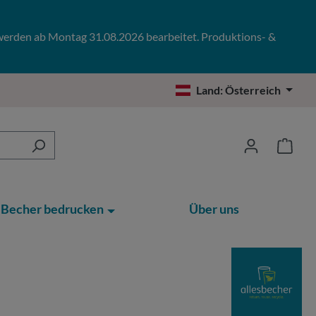
 werden ab Montag 31.08.2026 bearbeitet. Produktions- &
Land:
Österreich
Becher bedrucken
Über uns