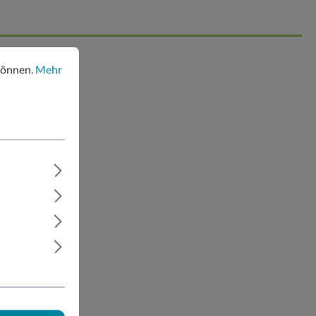
nen.
Mehr Informationen ...
können.
Mehr