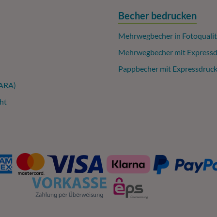
Becher bedrucken
Mehrwegbecher in Fotoqualit
Mehrwegbecher mit Expressd
Pappbecher mit Expressdruc
(ARA)
ht