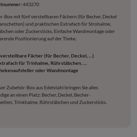
ktnummer:
443270
-Box mit fünf verstellbaren Fächern (für Becher, Deckel
nschetten) und praktischen Extrafach für Strohalme,
äbchen oder Zuckersticks. Einfache Wandmontage oder
arende Positionierung auf der Theke.
 verstellbare Fächer (für Becher, Deckel, ...)
xtrafach für Trinhalme, Rührstäbchen, ...
hekenaufsteller oder Wandmontage
ser Zubehör-Box aus Edelstahl bringen Sie alles
ige an einen Platz: Becher, Deckel, Becher-
tten, Trinkhalme, Rührstäbchen und Zuckersticks.