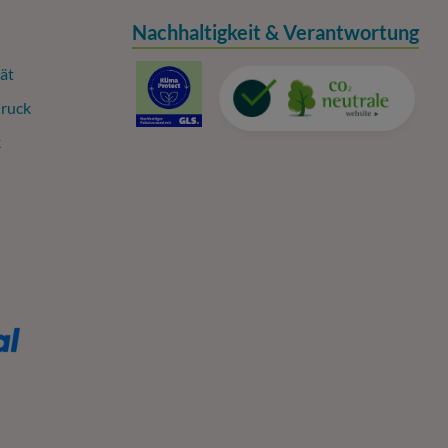
Nachhaltigkeit & Verantwortung
ät
ruck
k