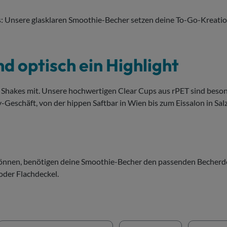
: Unsere glasklaren Smoothie-Becher setzen deine To-Go-Kreatione
nd optisch ein Highlight
Shakes mit. Unsere hochwertigen Clear Cups aus rPET sind besonde
-Geschäft, von der hippen Saftbar in Wien bis zum Eissalon in Sal
können, benötigen deine Smoothie-Becher den passenden Becherde
der Flachdeckel.