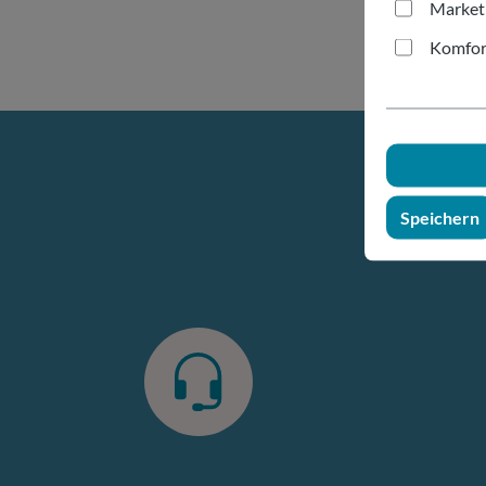
Market
Komfor
Speichern