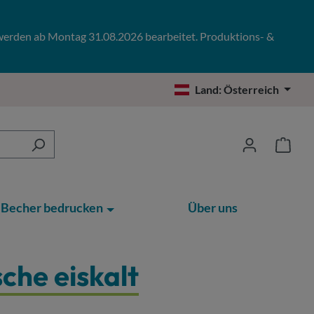
 werden ab Montag 31.08.2026 bearbeitet. Produktions- &
Land:
Österreich
Becher bedrucken
Über uns
sche eiskalt