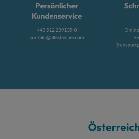
Persönlicher
Schn
Kundenservice
+43 512 239105-0
Online
kontakt@allesbecher.com
Be
Transport
Österreic