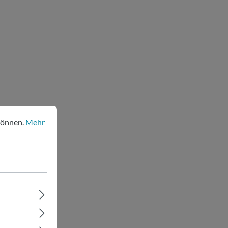
nen.
Mehr Informationen ...
können.
Mehr