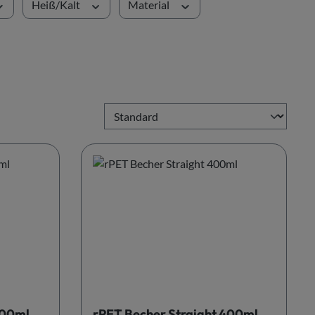
Heiß/Kalt
Material
300ml
rPET Becher Straight 400ml