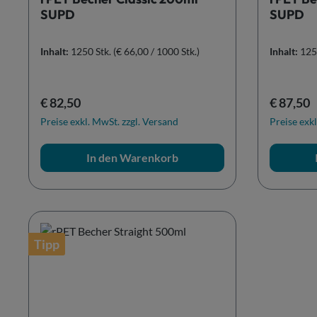
SUPD
SUPD
Inhalt:
1250 Stk.
(€ 66,00 / 1000 Stk.)
Inhalt:
125
Regulärer Preis:
Reguläre
€ 82,50
€ 87,50
Preise exkl. MwSt. zzgl. Versand
Preise exkl
In den Warenkorb
Tipp