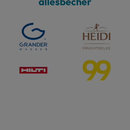
allesbecher