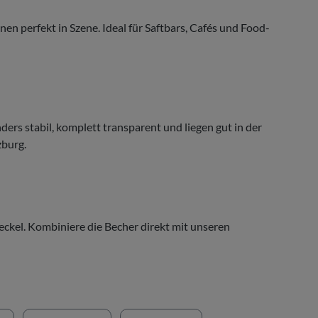
n perfekt in Szene. Ideal für Saftbars, Cafés und Food-
rs stabil, komplett transparent und liegen gut in der
zburg.
ckel. Kombiniere die Becher direkt mit unseren