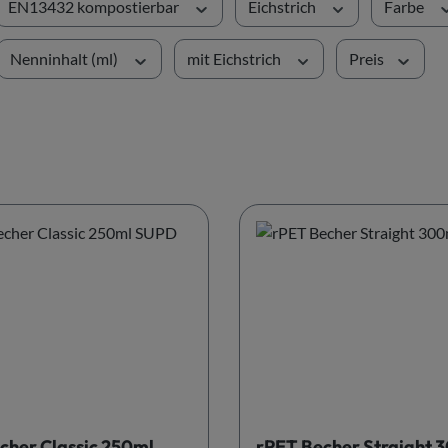
EN13432 kompostierbar
Eichstrich
Farbe
Nenninhalt (ml)
mit Eichstrich
Preis
cher Classic 250ml
rPET Becher Straight 