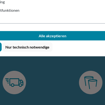
ing
Hilfe bei der Produktwahl?
tfunktionen
Alle akzeptieren
Nur technisch notwendige
Deine Vorteile bei allesbeche