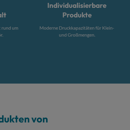
Individualisierbare
lt
Produkte
t rund um
Moderne Druckkapazitäten für Klein-
r.
und Großmengen.
dukten von