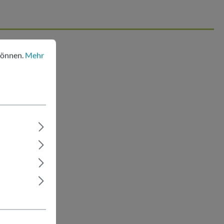
nen.
Mehr Informationen ...
können.
Mehr