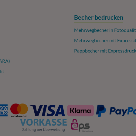
Becher bedrucken
Mehrwegbecher in Fotoqualit
Mehrwegbecher mit Expressd
Pappbecher mit Expressdruc
(ARA)
ht