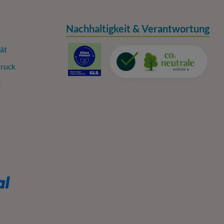
Nachhaltigkeit & Verantwortung
ät
ruck
k