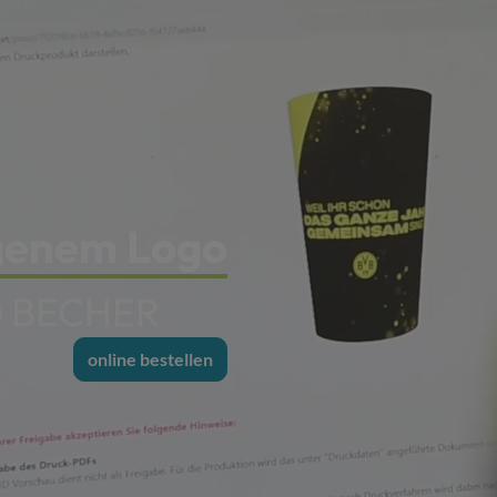
igenem Logo
ESSOPTION
online bestellen