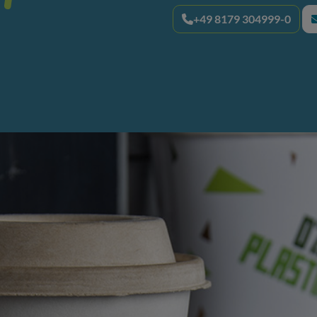
+49 8179 304999-0