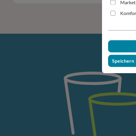
Market
Komfor
Speichern