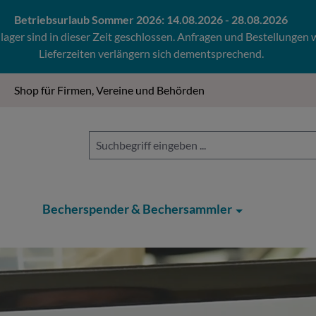
Betriebsurlaub Sommer 2026: 14.08.2026 - 28.08.2026
ger sind in dieser Zeit geschlossen. Anfragen und Bestellungen
Lieferzeiten verlängern sich dementsprechend.
Shop für Firmen, Vereine und Behörden
Becherspender & Bechersammler