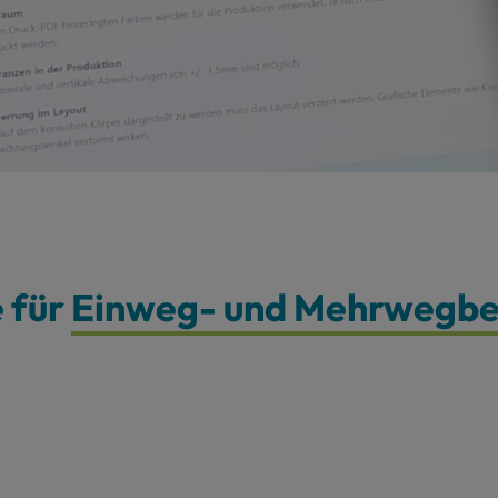
e für
Einweg- und Mehrwegbec