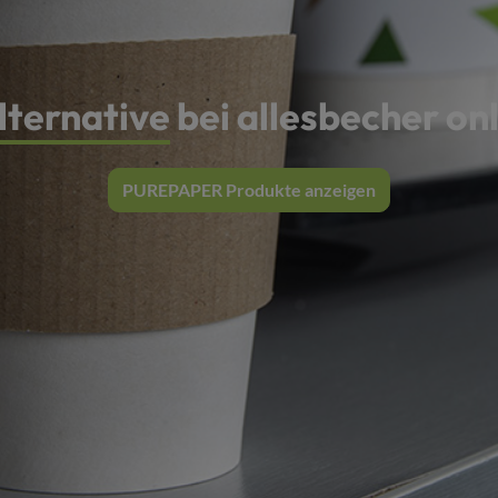
lternative
bei allesbecher onl
PUREPAPER Produkte anzeigen