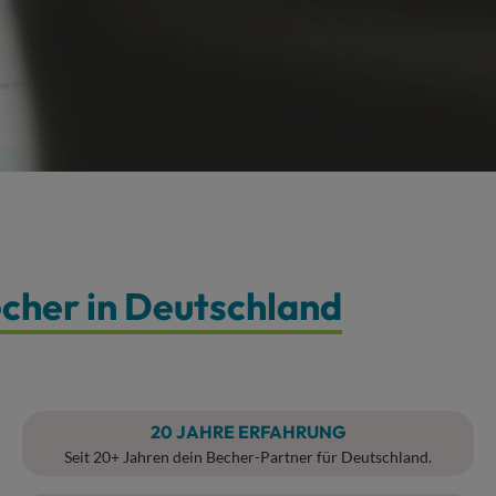
her in Deutschland
20
JAHRE ERFAHRUNG
Seit 20+ Jahren dein Becher-Partner für Deutschland.