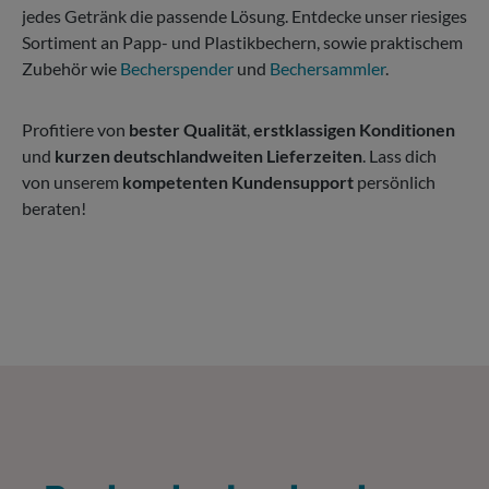
jedes Getränk die passende Lösung. Entdecke unser riesiges
Sortiment an Papp- und Plastikbechern, sowie praktischem
Zubehör wie
Becherspender
und
Bechersammler
.
Profitiere von
bester Qualität
,
erstklassigen Konditionen
und
kurzen deutschlandweiten Lieferzeiten
. Lass dich
von unserem
kompetenten Kundensupport
persönlich
beraten!