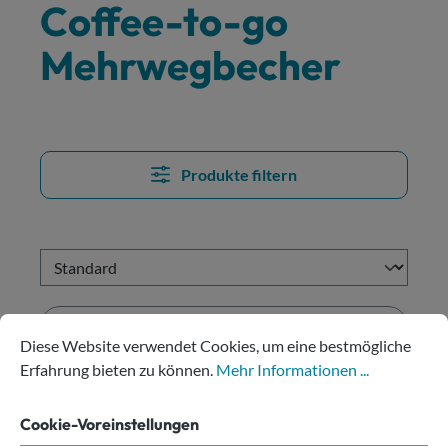
Coffee-to-go
Mehrwegbecher
Produkte filtern
Cookie-Voreinstellungen
Diese Website verwendet Cookies, um eine bestmögliche Erfahru
Diese Website verwendet Cookies, um eine bestmögliche
Erfahrung bieten zu können.
Mehr Informationen ...
Cookie-Voreinstellungen