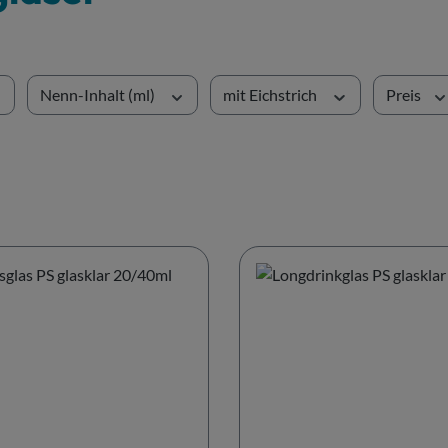
Nenn-Inhalt (ml)
mit Eichstrich
Preis