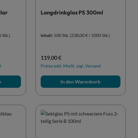
lar
Longdrinkglas PS 300ml
 Stk.)
Inhalt:
500 Stk.
(238,00 € / 1000 Stk.)
Regulärer Preis:
119,00 €
d
Preise exkl. MwSt. zzgl. Versand
b
In den Warenkorb