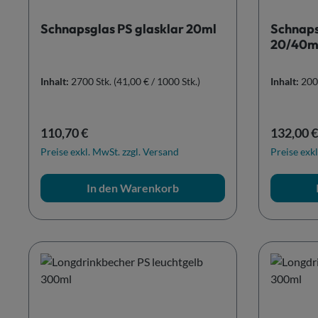
Schnapsglas PS glasklar 20ml
Schnaps
20/40m
Inhalt:
2700 Stk.
(41,00 € / 1000 Stk.)
Inhalt:
200
Regulärer Preis:
Reguläre
110,70 €
132,00 €
Preise exkl. MwSt. zzgl. Versand
Preise exkl
In den Warenkorb