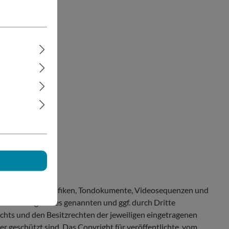
rstellte Bilder, Grafiken, Tondokumente, Videosequenzen und
Internetangebotes genannten und ggf. durch Dritte
hts und den Besitzrechten der jeweiligen eingetragenen
r geschützt sind. Das Copyright für veröffentlichte, vom