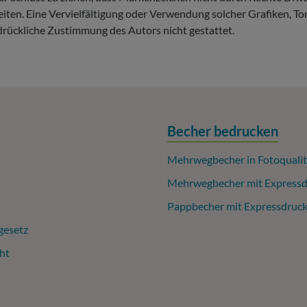
r Seiten. Eine Vervielfältigung oder Verwendung solcher Grafiken
drückliche Zustimmung des Autors nicht gestattet.
Becher bedrucken
Mehrwegbecher in Fotoqualit
Mehrwegbecher mit Expressd
Pappbecher mit Expressdruc
gesetz
ht