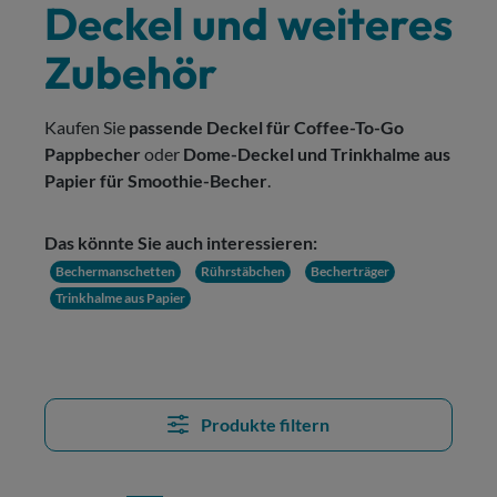
Deckel und weiteres
Zubehör
Kaufen Sie
passende Deckel für Coffee-To-Go
Pappbecher
oder
Dome-Deckel und Trinkhalme aus
Papier für Smoothie-Becher
.
Das könnte Sie auch interessieren:
Bechermanschetten
Rührstäbchen
Becherträger
Trinkhalme aus Papier
Produkte filtern