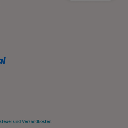
k
tsteuer und
Versandkosten
.