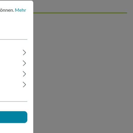
nen.
Mehr Informationen ...
können.
Mehr