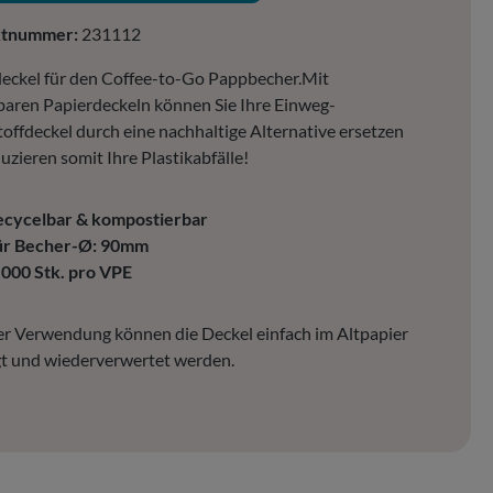
ktnummer:
231112
eckel für den Coffee-to-Go Pappbecher.Mit
baren Papierdeckeln können Sie Ihre Einweg-
offdeckel durch eine nachhaltige Alternative ersetzen
uzieren somit Ihre Plastikabfälle!
ecycelbar & kompostierbar
ür Becher-Ø: 90mm
.000 Stk. pro VPE
r Verwendung können die Deckel einfach im Altpapier
t und wiederverwertet werden.