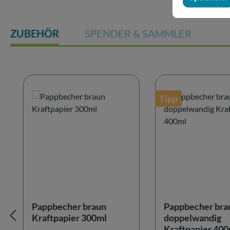
ZUBEHÖR
SPENDER & SAMMLER
Produktgalerie überspringen
Tipp
Pappbecher braun
Pappbecher bra
Kraftpapier 300ml
doppelwandig
Kraftpapier 400