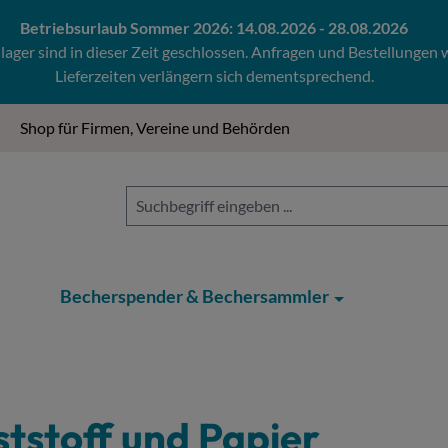
Betriebsurlaub Sommer 2026: 14.08.2026 - 28.08.2026
ger sind in dieser Zeit geschlossen. Anfragen und Bestellungen
Lieferzeiten verlängern sich dementsprechend.
Shop für Firmen, Vereine und Behörden
Becherspender & Bechersammler
tstoff und Papier