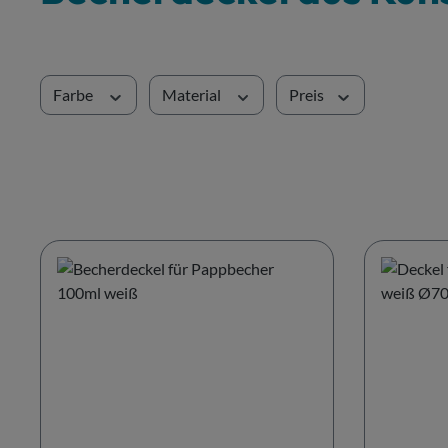
Farbe
Material
Preis