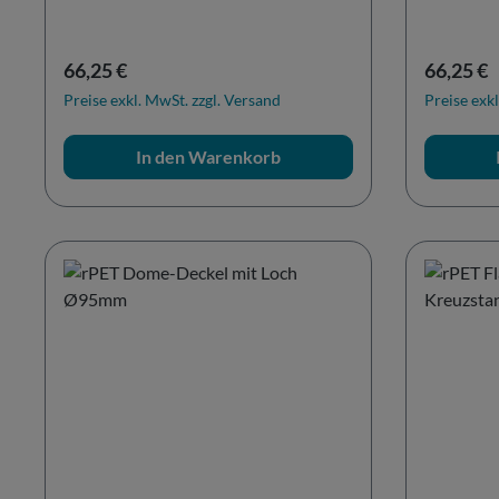
Regulärer Preis:
Reguläre
66,25 €
66,25 €
Preise exkl. MwSt. zzgl. Versand
Preise exkl
In den Warenkorb