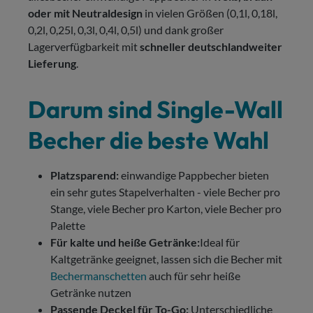
oder mit Neutraldesign
in vielen Größen (0,1l, 0,18l,
0,2l, 0,25l, 0,3l, 0,4l, 0,5l) und dank großer
Lagerverfügbarkeit mit
schneller deutschlandweiter
Lieferung
.
Darum sind Single-Wall
Becher die beste Wahl
Platzsparend:
einwandige Pappbecher bieten
ein sehr gutes Stapelverhalten - viele Becher pro
Stange, viele Becher pro Karton, viele Becher pro
Palette
Für kalte und heiße Getränke:
Ideal für
Kaltgetränke geeignet, lassen sich die Becher mit
Bechermanschetten
auch für sehr heiße
Getränke nutzen
Passende Deckel für To-Go:
Unterschiedliche