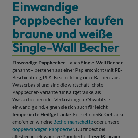
Einwandige
Pappbecher kaufen
braune und weiße
Single-Wall Becher
Einwandige Pappbecher
– auch
Single-Wall Becher
genannt – bestehen aus einer Papierschicht (mit PE-
Beschichtung, PLA-Beschichtung oder Barriere aus
Wasserbasis) und sind die wirtschaftlichste
Pappbecher-Variante für Kaltgetränke, als
Wasserbecher oder Verkostungen. Obwohl sie
einwandig sind, eignen sie sich auch für
leicht
temperierte Heißgetränke
. Für sehr heiße Getränke
empfehlen wir eine
Bechermanschette
oder unsere
doppelwandigen Pappbecher
. Du findest bei
allesbecher einwandige Pappbecher in
weiß, braun