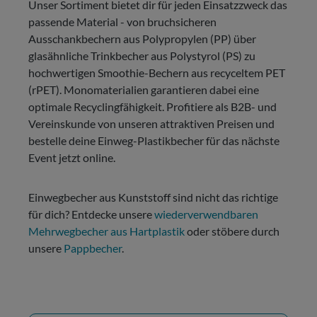
Unser Sortiment bietet dir für jeden Einsatzzweck das
passende Material - von bruchsicheren
Ausschankbechern aus Polypropylen (PP) über
glasähnliche Trinkbecher aus Polystyrol (PS) zu
hochwertigen Smoothie-Bechern aus recyceltem PET
(rPET). Monomaterialien garantieren dabei eine
optimale Recyclingfähigkeit. Profitiere als B2B- und
Vereinskunde von unseren attraktiven Preisen und
bestelle deine Einweg-Plastikbecher für das nächste
Event jetzt online.
Einwegbecher aus Kunststoff sind nicht das richtige
für dich? Entdecke unsere
wiederverwendbaren
Mehrwegbecher aus Hartplastik
oder stöbere durch
unsere
Pappbecher
.