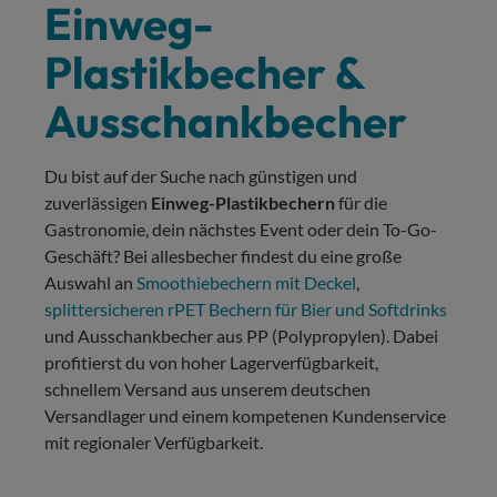
Einweg-
Plastikbecher &
Ausschankbecher
Du bist auf der Suche nach günstigen und
zuverlässigen
Einweg-Plastikbechern
für die
Gastronomie, dein nächstes Event oder dein To-Go-
Geschäft? Bei allesbecher findest du eine große
Auswahl an
Smoothiebechern mit Deckel
,
splittersicheren rPET Bechern für Bier und Softdrinks
und Ausschankbecher aus PP (Polypropylen). Dabei
profitierst du von hoher Lagerverfügbarkeit,
schnellem Versand aus unserem deutschen
Versandlager und einem kompetenen Kundenservice
mit regionaler Verfügbarkeit.