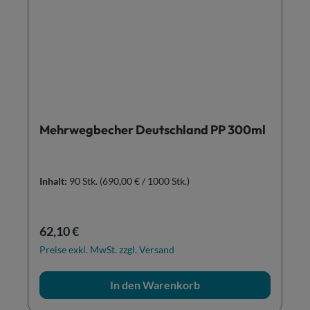
Mehrwegbecher Deutschland PP 300ml
Inhalt:
90 Stk.
(690,00 € / 1000 Stk.)
Regulärer Preis:
62,10 €
Preise exkl. MwSt. zzgl. Versand
In den Warenkorb