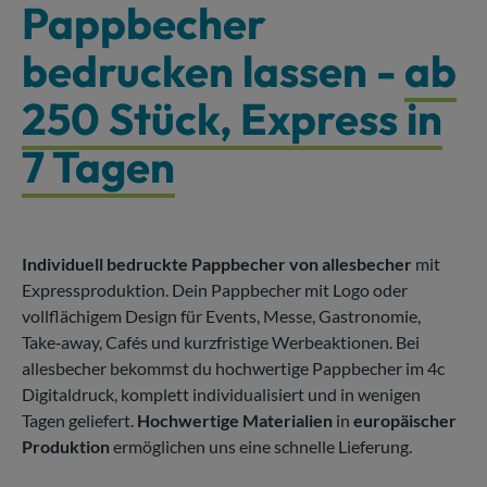
Pappbecher
bedrucken lassen -
ab
250 Stück, Express in
7 Tagen
Individuell bedruckte Pappbecher von allesbecher
mit
Expressproduktion. Dein Pappbecher mit Logo oder
vollflächigem Design für Events, Messe, Gastronomie,
Take‑away, Cafés und kurzfristige Werbeaktionen. Bei
allesbecher bekommst du hochwertige Pappbecher im 4c
Digitaldruck, komplett individualisiert und in wenigen
Tagen geliefert.
Hochwertige Materialien
in
europäischer
Produktion
ermöglichen uns eine schnelle Lieferung.