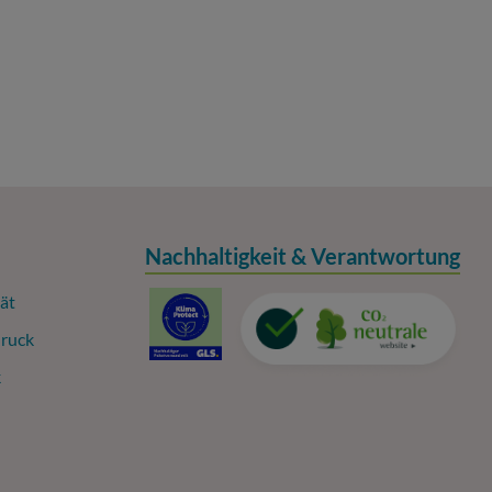
Nachhaltigkeit & Verantwortung
ät
ruck
k