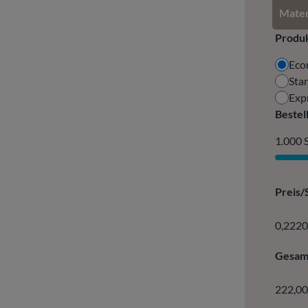
Mater
Produk
Eco
Sta
Exp
Bestel
1.000 
Preis/S
0,2220
Gesamt
222,00