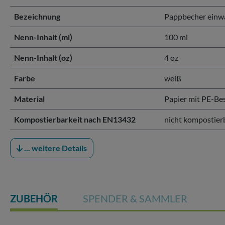
Bezeichnung
Pappbecher einwa
Nenn-Inhalt (ml)
100 ml
Nenn-Inhalt (oz)
4 oz
Farbe
weiß
Material
Papier mit PE-Be
Kompostierbarkeit nach EN13432
nicht kompostier
... weitere Details
ZUBEHÖR
SPENDER & SAMMLER