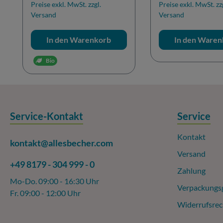
Preise exkl. MwSt. zzgl.
Preise exkl. MwSt. zz
Versand
Versand
In den Warenkorb
In den Waren
Bio
Service-Kontakt
Service
Kontakt
kontakt@allesbecher.com
Versand
+49 8179 - 304 999 - 0
Zahlung
Mo-Do. 09:00 - 16:30 Uhr
Verpackungs
Fr. 09:00 - 12:00 Uhr
Widerrufsrec