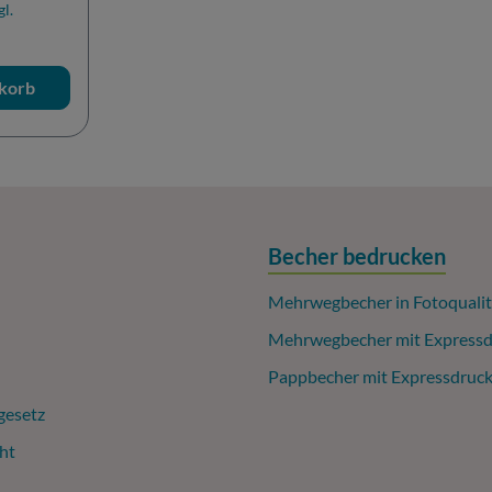
gl.
korb
Becher bedrucken
Mehrwegbecher in Fotoqualit
Mehrwegbecher mit Expressd
Pappbecher mit Expressdruc
gesetz
ht