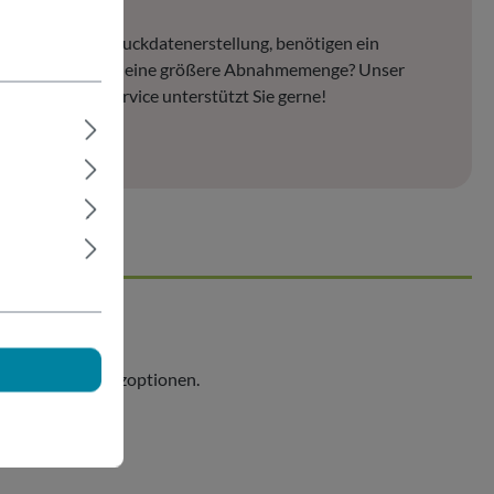
en Fragen zur Druckdatenerstellung, benötigen ein
les Angebot oder eine größere Abnahmemenge? Unser
nter Kundenservice unterstützt Sie gerne!
. wählbarer Zusatzoptionen.