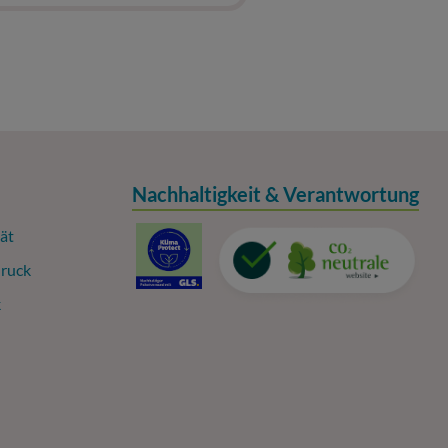
Nachhaltigkeit & Verantwortung
ät
ruck
k