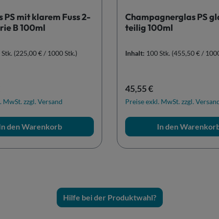
 PS mit klarem Fuss 2-
Champagnerglas PS gla
erie B 100ml
teilig 100ml
 Stk.
(225,00 € / 1000 Stk.)
Inhalt:
100 Stk.
(455,50 € / 1000
r Preis:
Regulärer Preis:
45,55 €
. MwSt. zzgl. Versand
Preise exkl. MwSt. zzgl. Versan
In den Warenkorb
In den Warenkor
Hilfe bei der Produktwahl?