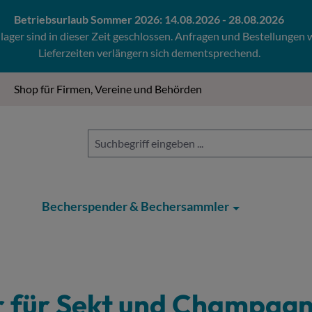
Betriebsurlaub Sommer 2026: 14.08.2026 - 28.08.2026
ger sind in dieser Zeit geschlossen. Anfragen und Bestellungen
Lieferzeiten verlängern sich dementsprechend.
Shop für Firmen, Vereine und Behörden
Becherspender & Bechersammler
er für Sekt und Champag