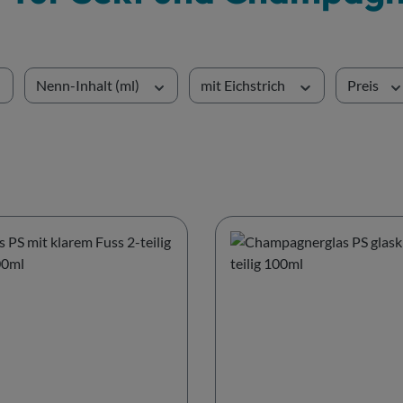
Nenn-Inhalt (ml)
mit Eichstrich
Preis