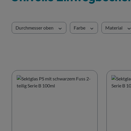
Durchmesser oben
Farbe
Material