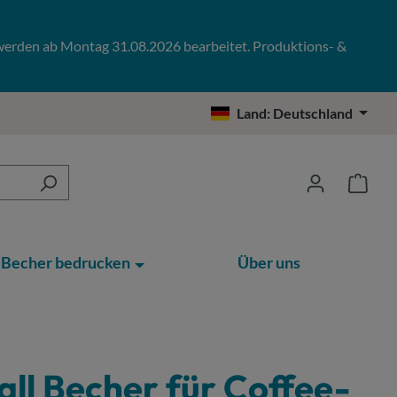
 werden ab Montag 31.08.2026 bearbeitet. Produktions- &
Land:
Deutschland
Becher bedrucken
Über uns
ll Becher für Coffee-