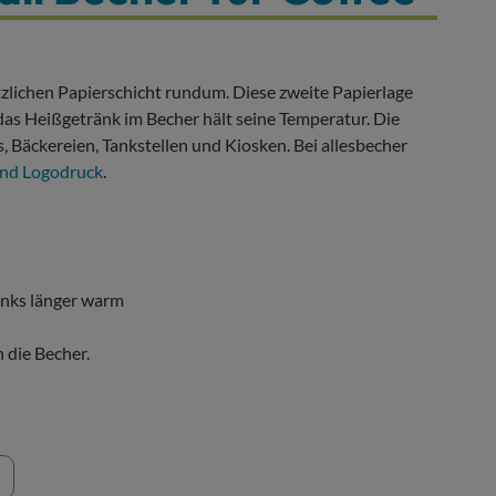
tzlichen Papierschicht rundum. Diese zweite Papierlage
 das Heißgetränk im Becher hält seine Temperatur. Die
s, Bäckereien, Tankstellen und Kiosken. Bei allesbecher
und Logodruck
.
änks länger warm
 die Becher.