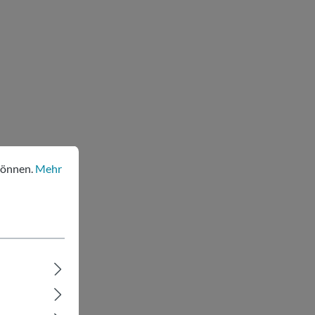
nen.
Mehr Informationen ...
können.
Mehr