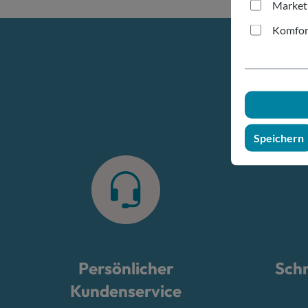
Market
Komfor
Speichern
Persönlicher
Schn
Kundenservice