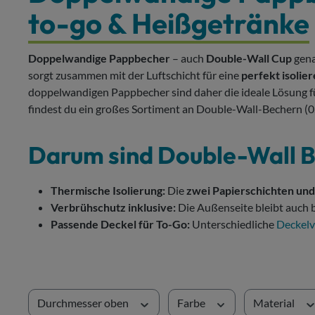
to-go & Heißgetränke
Doppelwandige Pappbecher
– auch
Double-Wall Cup
gena
sorgt zusammen mit der Luftschicht für eine
perfekt isolie
doppelwandigen Pappbecher sind daher die ideale Lösung 
findest du ein großes Sortiment an Double-Wall-Bechern (0,2
Darum sind Double-Wall B
Thermische Isolierung:
Die
zwei Papierschichten und
Verbrühschutz inklusive:
Die Außenseite bleibt auch 
Passende Deckel für To-Go:
Unterschiedliche
Deckelv
Durchmesser oben
Farbe
Material