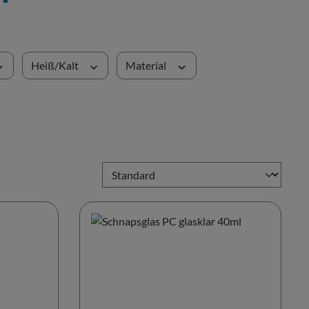
Heiß/Kalt
Material