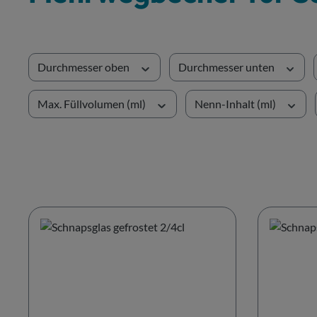
Durchmesser oben
Durchmesser unten
Max. Füllvolumen (ml)
Nenn-Inhalt (ml)