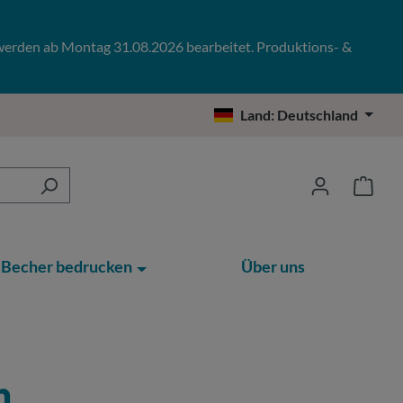
 werden ab Montag 31.08.2026 bearbeitet. Produktions- &
Land:
Deutschland
Becher bedrucken
Über uns
n