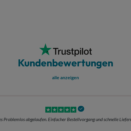
Kundenbewertungen
alle anzeigen
 telefonische Beratung. Super Produkte und sehr schneller Versand. Gern