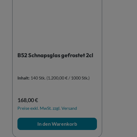
B52 Schnapsglas gefrostet 2cl
Inhalt:
140 Stk.
(1.200,00 € / 1000 Stk.)
Regulärer Preis:
168,00 €
Preise exkl. MwSt. zzgl. Versand
In den Warenkorb