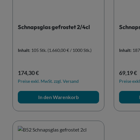
Schnapsglas gefrostet 2/4cl
Schnaps
Inhalt:
105 Stk.
(1.660,00 € / 1000 Stk.)
Inhalt:
187
Regulärer Preis:
Reguläre
174,30 €
69,19 €
Preise exkl. MwSt. zzgl. Versand
Preise exkl
In den Warenkorb