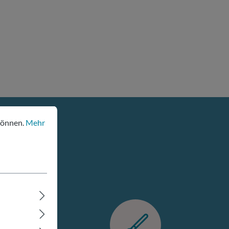
nen.
Mehr Informationen ...
können.
Mehr
r