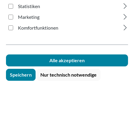
Statistiken
Marketing
Komfortfunktionen
Alle akzeptieren
Speichern
Nur technisch notwendige
Becherdeckelspender small 180-300ml
Inhalt:
1 Stk.