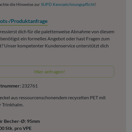
achte die Hinweise zur
SUPD Kennzeichnungspflicht
!
ots-/Produktanfrage
ressierst dich für die palettenweise Abnahme von diesem
, benötigst ein formelles Angebot oder hast Fragen zum
? Unser kompetenter Kundenservice unterstützt dich
Hier anfragen!
ktnummer:
232761
ckel aus ressourcenschonendem recycelten PET mit
r Trinkhalm.
ür Becher-Ø: 95mm
00 Stk. pro VPE