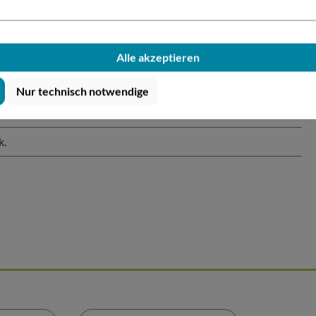
el mit Loch Ø95mm
Alle akzeptieren
Nur technisch notwendige
bar
k.