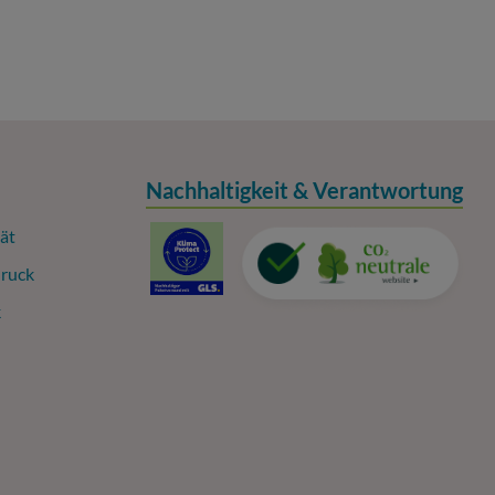
Nachhaltigkeit & Verantwortung
ät
ruck
k