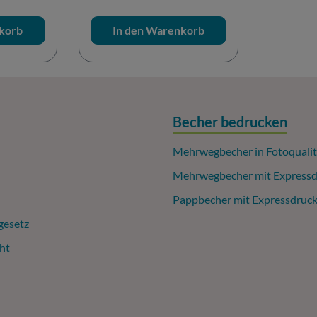
korb
In den Warenkorb
Becher bedrucken
Mehrwegbecher in Fotoqualit
Mehrwegbecher mit Expressd
Pappbecher mit Expressdruc
gesetz
ht