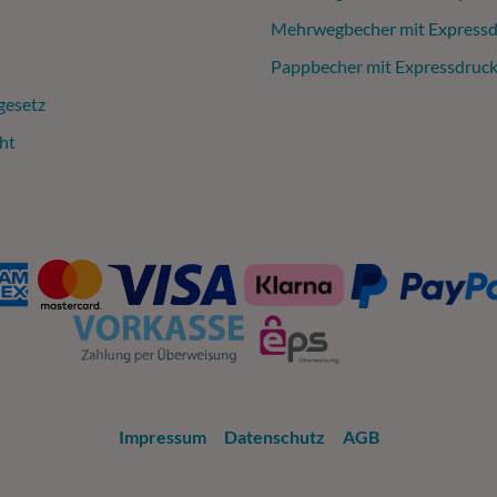
Mehrwegbecher mit Expressd
Pappbecher mit Expressdruc
gesetz
ht
Impressum
Datenschutz
AGB