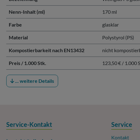
Nenn-Inhalt (ml)
170 ml
Farbe
glasklar
Material
Polystyrol (PS)
Kompostierbarkeit nach EN13432
nicht kompostier
Preis / 1.000 Stk.
123,50 € / 1.000 S
... weitere Details
Service-Kontakt
Service
Kontakt