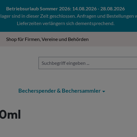
Betriebsurlaub Sommer 2026: 14.08.2026 - 28.08.2026
ger sind in dieser Zeit geschlossen. Anfragen und Bestellungen
Lieferzeiten verlängern sich dementsprechend.
Shop für Firmen, Vereine und Behörden
Becherspender & Bechersammler
70ml