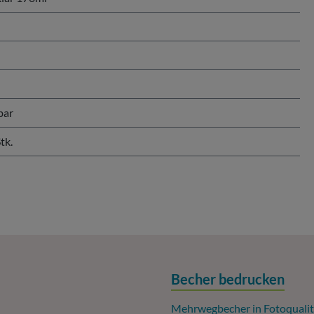
bar
tk.
Becher bedrucken
Mehrwegbecher in Fotoqualit