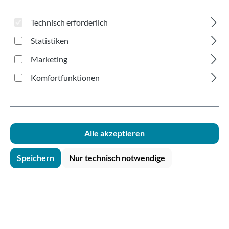
Style Ø90mm 90cm
Technisch erforderlich
Statistiken
Marketing
Komfortfunktionen
Bildergalerie überspringen
Alle akzeptieren
Speichern
Nur technisch notwendige