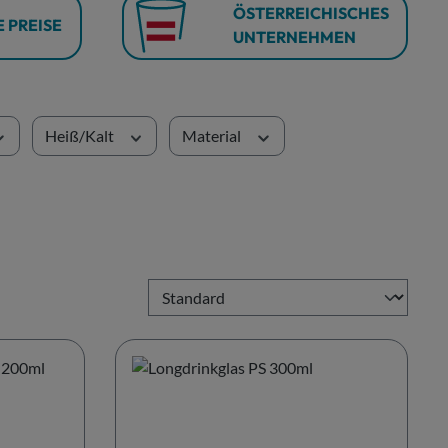
ÖSTERREICHISCHES
 PREISE
UNTERNEHMEN
Heiß/Kalt
Material