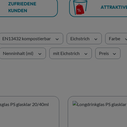
ZUFRIEDENE
ATTRAKTIVE
KUNDEN
EN13432 kompostierbar
Eichstrich
Farbe
Nenninhalt (ml)
mit Eichstrich
Preis