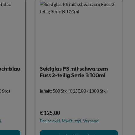
uchtblau
Sektglas PS mit schwarzem
Fuss 2-teilig Serie B 100ml
 Stk.)
Inhalt:
500 Stk.
(€ 250,00 / 1000 Stk.)
Regulärer Preis:
€ 125,00
d
Preise exkl. MwSt. zzgl. Versand