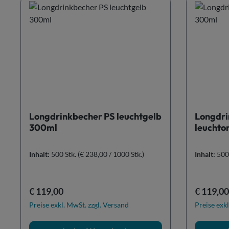
Longdrinkbecher PS leuchtgelb
Longdri
300ml
leuchto
Inhalt:
500 Stk.
(€ 238,00 / 1000 Stk.)
Inhalt:
500
Regulärer Preis:
Reguläre
€ 119,00
€ 119,00
Preise exkl. MwSt. zzgl. Versand
Preise exkl