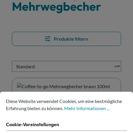
Mehrwegbecher
Produkte filtern
Cookie-Voreinstellungen
Diese Website verwendet Cookies, um eine bestmögliche Erfahru
Diese Website verwendet Cookies, um eine bestmögliche
Erfahrung bieten zu können.
Mehr Informationen ...
Cookie-Voreinstellungen