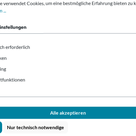
e verwendet Cookies, um eine bestmögliche Erfahrung bieten zu 
 ...
instellungen
hrwegbecher braun 100ml
ch erforderlich
iken
ing
)
tfunktionen
bar
 Stk.
Alle akzeptieren
Nur technisch notwendige