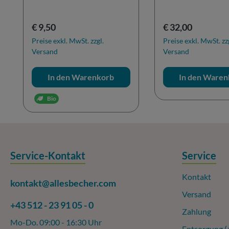
Regulärer Preis:
Regulärer Preis:
€ 9,50
€ 32,00
Preise exkl. MwSt. zzgl.
Preise exkl. MwSt. zz
Versand
Versand
In den Warenkorb
In den Waren
Bio
Service-Kontakt
Service
Kontakt
kontakt@allesbecher.com
Versand
+43 512 - 23 91 05 - 0
Zahlung
Mo-Do. 09:00 - 16:30 Uhr
Entsorgung 