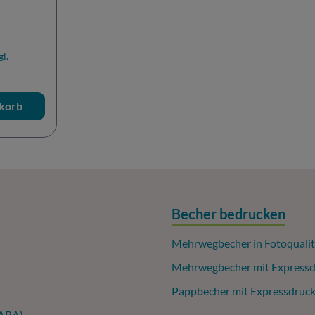
gl.
korb
Becher bedrucken
Mehrwegbecher in Fotoqualit
Mehrwegbecher mit Expressd
Pappbecher mit Expressdruc
(ARA)