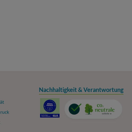
Nachhaltigkeit & Verantwortung
ät
ruck
k