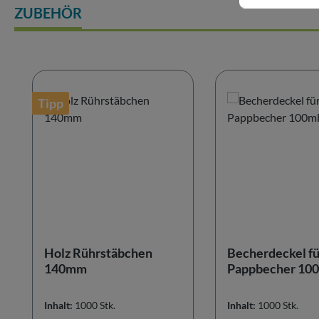
ZUBEHÖR
Produktgalerie überspringen
Tipp
Holz Rührstäbchen
Becherdeckel fü
140mm
Pappbecher 100
Inhalt:
1000 Stk.
Inhalt:
1000 Stk.