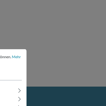
nen.
Mehr Informationen ...
können.
Mehr