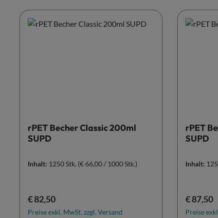
rPET Becher Classic 200ml
rPET Be
SUPD
SUPD
Inhalt:
1250 Stk.
(€ 66,00 / 1000 Stk.)
Inhalt:
125
Regulärer Preis:
Reguläre
€ 82,50
€ 87,50
Preise exkl. MwSt. zzgl. Versand
Preise exkl