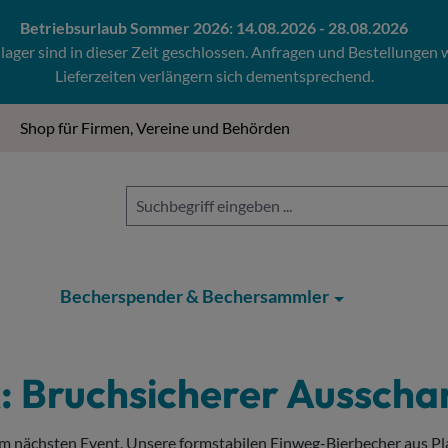
Betriebsurlaub Sommer 2026: 14.08.2026 - 28.08.2026
ger sind in dieser Zeit geschlossen. Anfragen und Bestellungen
Lieferzeiten verlängern sich dementsprechend.
Shop für Firmen, Vereine und Behörden
Becherspender & Bechersammler
k: Bruchsicherer Aussch
m nächsten Event. Unsere formstabilen Einweg-Bierbecher aus Plas