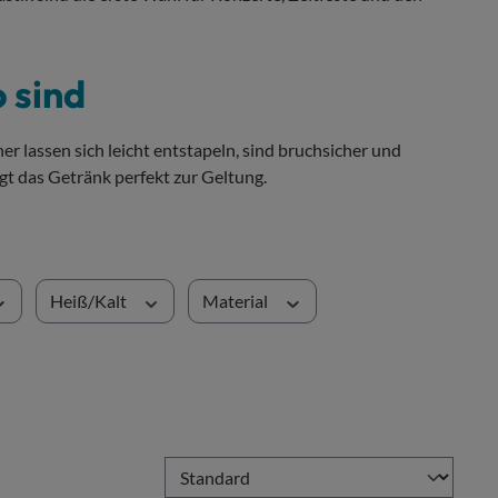
 sind
 lassen sich leicht entstapeln, sind bruchsicher und
ngt das Getränk perfekt zur Geltung.
Heiß/Kalt
Material