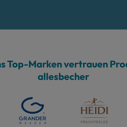
hs Top-Marken vertrauen Pro
allesbecher