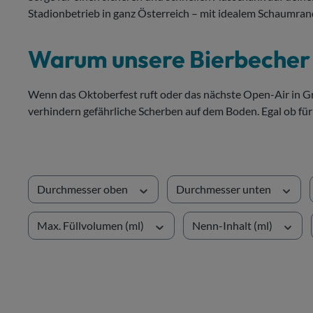
Stadionbetrieb in ganz Österreich – mit idealem Schaumrand 
Warum unsere Bierbecher d
Wenn das Oktoberfest ruft oder das nächste Open-Air in Gra
verhindern gefährliche Scherben auf dem Boden. Egal ob für 
Durchmesser oben
Durchmesser unten
Max. Füllvolumen (ml)
Nenn-Inhalt (ml)