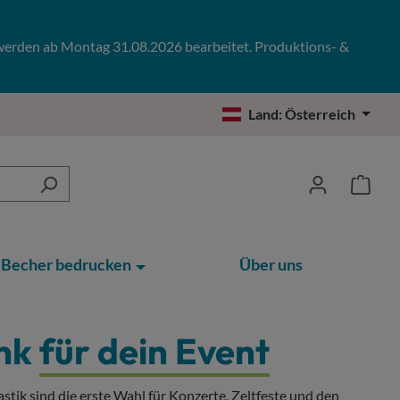
 werden ab Montag 31.08.2026 bearbeitet. Produktions- &
Land:
Österreich
Becher bedrucken
Über uns
ank
für dein Event
tik sind die erste Wahl für Konzerte, Zeltfeste und den