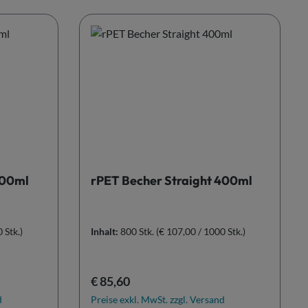
300ml
rPET Becher Straight 400ml
 Stk.)
Inhalt:
800 Stk.
(€ 107,00 / 1000 Stk.)
Regulärer Preis:
€ 85,60
d
Preise exkl. MwSt. zzgl. Versand