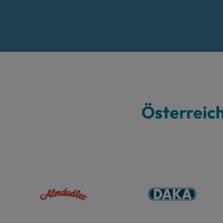
Österreic