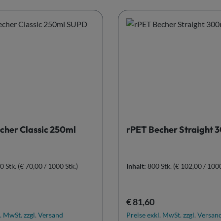
cher Classic 250ml
rPET Becher Straight 
0 Stk.
(€ 70,00 / 1000 Stk.)
Inhalt:
800 Stk.
(€ 102,00 / 1000
r Preis:
Regulärer Preis:
€ 81,60
. MwSt. zzgl. Versand
Preise exkl. MwSt. zzgl. Versan