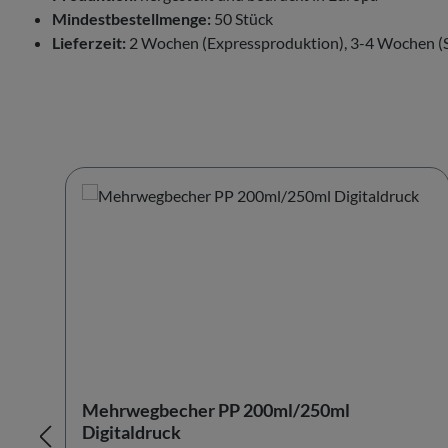
Mindestbestellmenge:
50 Stück
Lieferzeit:
2 Wochen (Expressproduktion), 3-4 Wochen (
Produktgalerie überspringen
Mehrwegbecher PP 200ml/250ml
Digitaldruck