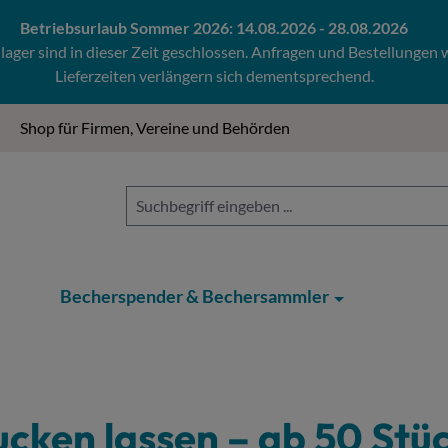
Betriebsurlaub Sommer 2026: 14.08.2026 - 28.08.2026
ger sind in dieser Zeit geschlossen. Anfragen und Bestellungen
Lieferzeiten verlängern sich dementsprechend.
Shop für Firmen, Vereine und Behörden
Becherspender & Bechersammler
cken lassen –
ab 50 Stüc