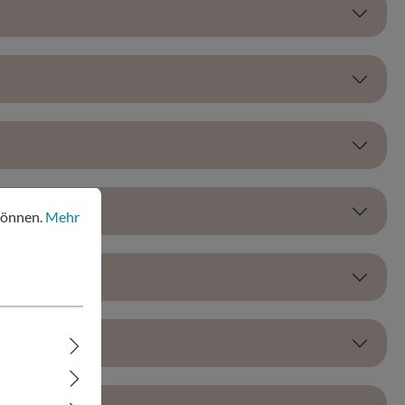
nen.
Mehr Informationen ...
können.
Mehr