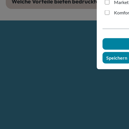
Welche Vorteile bieten bedruckte Mehrwegb
Market
Komfor
Speichern