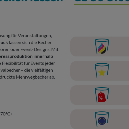
Lösung für Veranstaltungen,
ruck
lassen sich die Becher
nsoren oder Event-Designs. Mit
ressproduktion innerhalb
exibilität für Events jeder
albecher – die vielfältigen
bedruckte Mehrwegbecher ab.
 70°C)