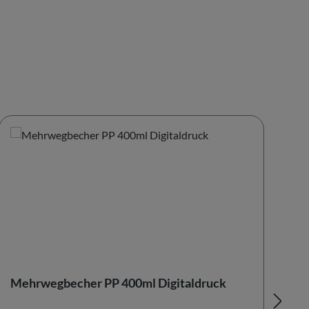
Mehrwegbecher PP 400ml Digitaldruck
Me