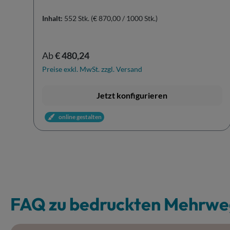
Inhalt:
552 Stk.
(€ 870,00 / 1000 Stk.)
Regulärer Preis:
Ab
€ 480,24
Preise exkl. MwSt. zzgl. Versand
Jetzt konfigurieren
online gestalten
FAQ zu bedruckten Mehrweg