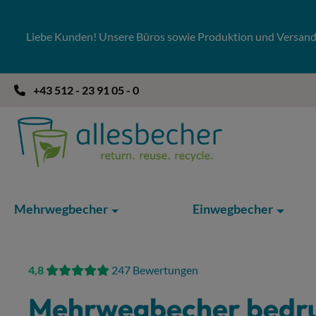
 Hauptinhalt springen
Zur Suche springen
Zur Hauptnavigation springen
Liebe Kunden! Unsere Büros sowie Produktion und Versandla
+43 512 - 23 91 05 - 0
Mehrwegbecher
Einwegbecher
4,8
247 Bewertungen
Mehrwegbecher bedru