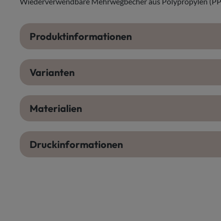
Wiederverwendbare Mehrwegbecher aus Polypropylen (PP). B
Produktinformationen
Varianten
Materialien
Druckinformationen