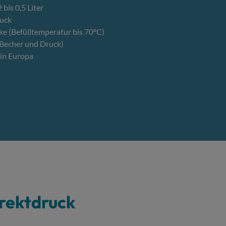
bis 0,5 Liter
ruck
ke (Befülltemperatur bis 70°C)
Becher und Druck)
 in Europa
irektdruck