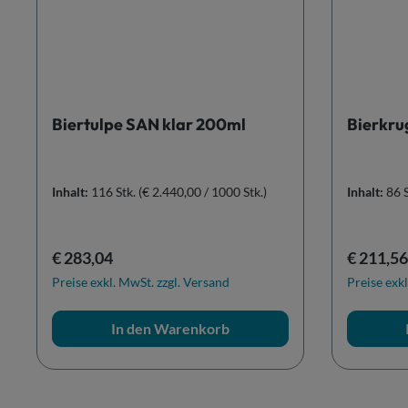
Biertulpe SAN klar 200ml
Bierkru
Inhalt:
116 Stk.
(€ 2.440,00 / 1000 Stk.)
Inhalt:
86 
Regulärer Preis:
Reguläre
€ 283,04
€ 211,56
Preise exkl. MwSt. zzgl. Versand
Preise exkl
In den Warenkorb