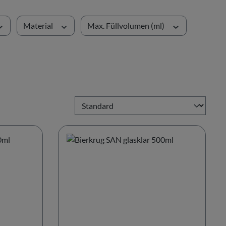
Material
Max. Füllvolumen (ml)