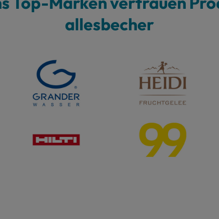
hs Top-Marken vertrauen Pro
allesbecher