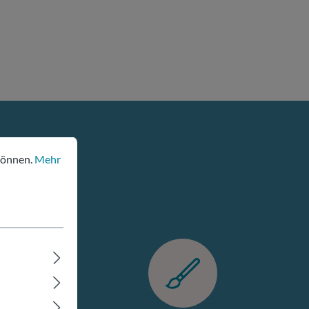
nen.
Mehr Informationen ...
können.
Mehr
r