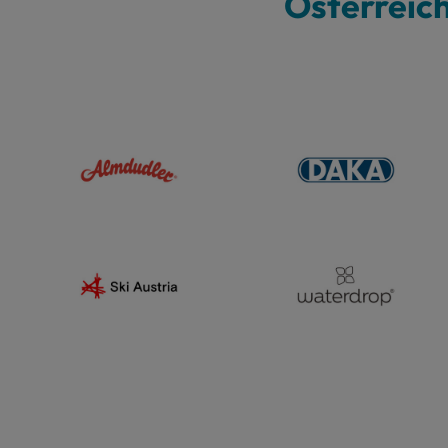
Österreic