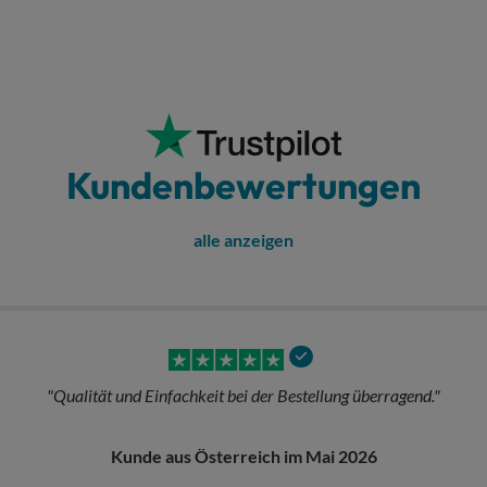
Kundenbewertungen
alle anzeigen
echer für ein Event gebraucht und bei allesbecher hat alles reibungsl
Kunde aus Österreich im Februar 2026