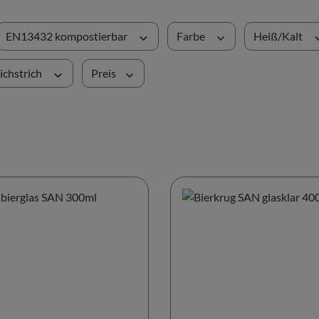
EN13432 kompostierbar
Farbe
Heiß/Kalt
ichstrich
Preis