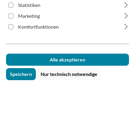
300ml
Statistiken
Marketing
Komfortfunktionen
Bildergalerie überspringen
Alle akzeptieren
Speichern
Nur technisch notwendige