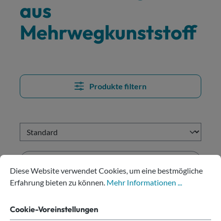
aus
Mehrwegkunststoff
Produkte filtern
Cookie-Voreinstellungen
Diese Website verwendet Cookies, um eine bestmögliche Erfahru
Diese Website verwendet Cookies, um eine bestmögliche
Erfahrung bieten zu können.
Mehr Informationen ...
Cookie-Voreinstellungen