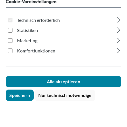
Cookie-Voreinstellungen
Produkte filtern
Technisch erforderlich
Statistiken
Marketing
Komfortfunktionen
Alle akzeptieren
Speichern
Nur technisch notwendige
Longdrinkglas PS glasklar 200ml