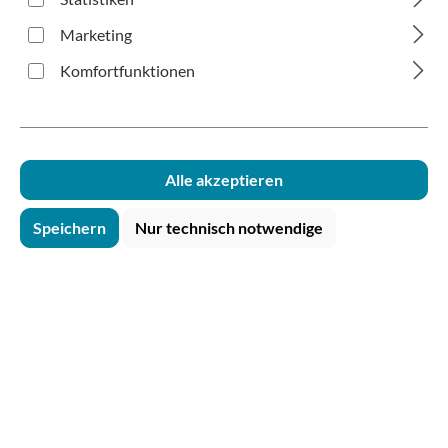
Produkte filtern
Marketing
Komfortfunktionen
Alle akzeptieren
Speichern
Nur technisch notwendige
Becherträger für 2 Becher