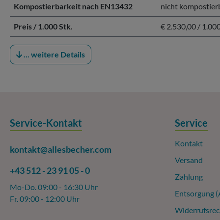
Kompostierbarkeit nach EN13432
nicht kompostier
Preis / 1.000 Stk.
€ 2.530,00 / 1.000
... weitere Details
Service-Kontakt
Service
Kontakt
kontakt@allesbecher.com
Versand
+43 512 - 23 91 05 - 0
Zahlung
Mo-Do. 09:00 - 16:30 Uhr
Entsorgung 
Fr. 09:00 - 12:00 Uhr
Widerrufsrec