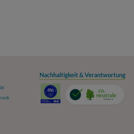
Nachhaltigkeit & Verantwortung
ät
ruck
k