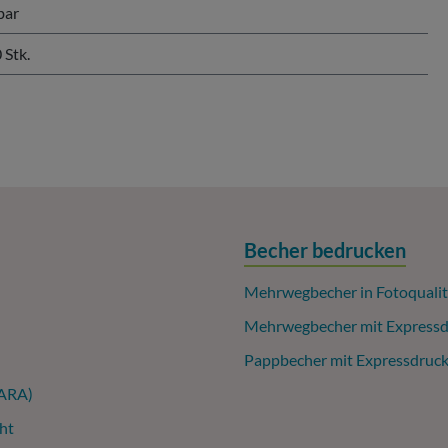
bar
 Stk.
Becher bedrucken
Mehrwegbecher in Fotoqualit
Mehrwegbecher mit Expressd
Pappbecher mit Expressdruc
(ARA)
ht