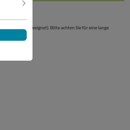
C arbeiten, geeignet). Bitte achten Sie für eine lange