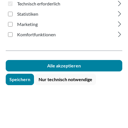
medium 350-700ml
Technisch erforderlich
Statistiken
Marketing
Komfortfunktionen
Bildergalerie überspringen
Alle akzeptieren
Speichern
Nur technisch notwendige