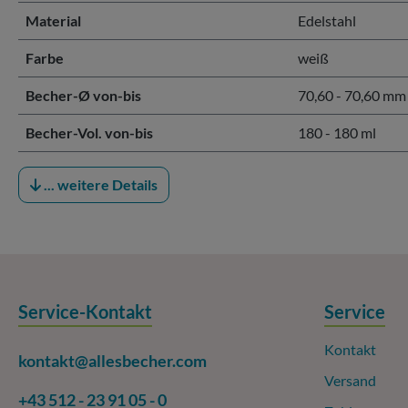
Material
Edelstahl
Farbe
weiß
Becher-Ø von-bis
70,60 - 70,60 mm
Becher-Vol. von-bis
180 - 180 ml
... weitere Details
Service-Kontakt
Service
Kontakt
kontakt@allesbecher.com
Versand
+43 512 - 23 91 05 - 0