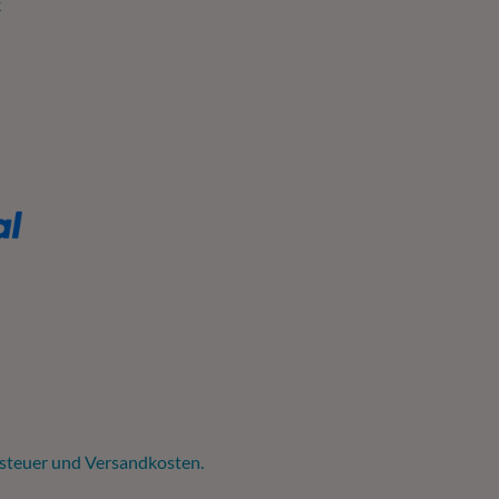
k
tsteuer und
Versandkosten
.