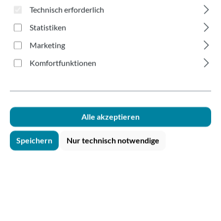
MED 150-300ml
Technisch erforderlich
Statistiken
Marketing
Komfortfunktionen
Bildergalerie überspringen
Alle akzeptieren
Speichern
Nur technisch notwendige