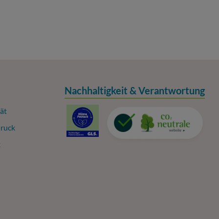
Nachhaltigkeit & Verantwortung
ät
ruck
k