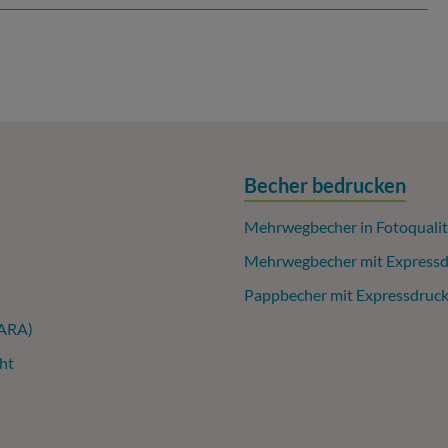
Becher bedrucken
Mehrwegbecher in Fotoqualit
Mehrwegbecher mit Expressd
Pappbecher mit Expressdruc
(ARA)
ht