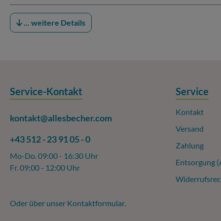
... weitere Details
Service-Kontakt
Service
Kontakt
kontakt@allesbecher.com
Versand
+43 512 - 23 91 05 - 0
Zahlung
Mo-Do. 09:00 - 16:30 Uhr
Entsorgung 
Fr. 09:00 - 12:00 Uhr
Widerrufsrec
Oder über unser
Kontaktformular
.