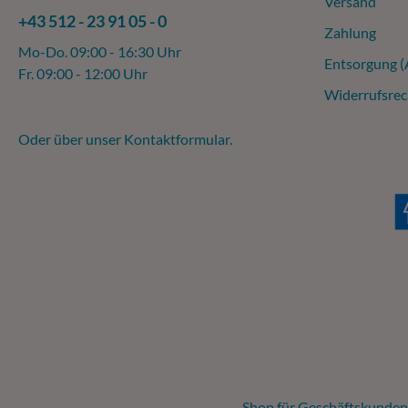
Versand
+43 512 - 23 91 05 - 0
Zahlung
Mo-Do. 09:00 - 16:30 Uhr
Entsorgung 
Fr. 09:00 - 12:00 Uhr
Widerrufsrec
Oder über unser
Kontaktformular
.
Shop für Geschäftskunden,