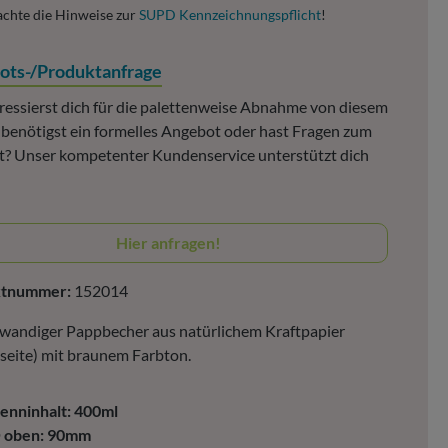
achte die Hinweise zur
SUPD Kennzeichnungspflicht
!
ots-/Produktanfrage
ressierst dich für die palettenweise Abnahme von diesem
, benötigst ein formelles Angebot oder hast Fragen zum
? Unser kompetenter Kundenservice unterstützt dich
Hier anfragen!
ktnummer:
152014
wandiger Pappbecher aus natürlichem Kraftpapier
eite) mit braunem Farbton.
enninhalt: 400ml
 oben: 90mm