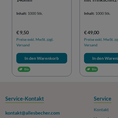
Inhalt:
1000 Stk.
Inhalt:
1000 Stk.
Regulärer Preis:
Regulärer Preis:
€ 9,50
€ 49,00
Preise exkl. MwSt. zzgl.
Preise exkl. MwSt. zz
Versand
Versand
In den Warenkorb
In den Waren
Bio
Bio
Service-Kontakt
Service
Kontakt
kontakt@allesbecher.com