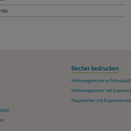
 Stk.
Becher bedrucken
Mehrwegbecher in Fotoqualit
Mehrwegbecher mit Expressd
Pappbecher mit Expressdruc
(ARA)
ht