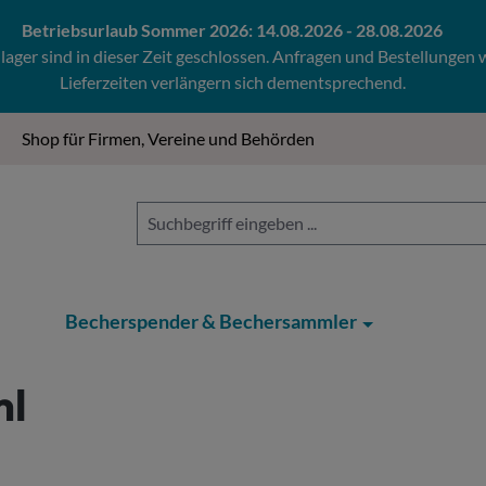
Betriebsurlaub Sommer 2026: 14.08.2026 - 28.08.2026
ger sind in dieser Zeit geschlossen. Anfragen und Bestellungen
Lieferzeiten verlängern sich dementsprechend.
Shop für Firmen, Vereine und Behörden
Becherspender & Bechersammler
ml