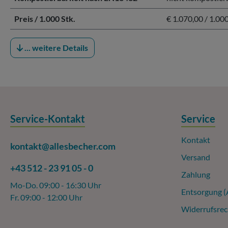
Preis / 1.000 Stk.
€ 1.070,00 / 1.000
... weitere Details
Service-Kontakt
Service
Kontakt
kontakt@allesbecher.com
Versand
+43 512 - 23 91 05 - 0
Zahlung
Mo-Do. 09:00 - 16:30 Uhr
Entsorgung 
Fr. 09:00 - 12:00 Uhr
Widerrufsrec