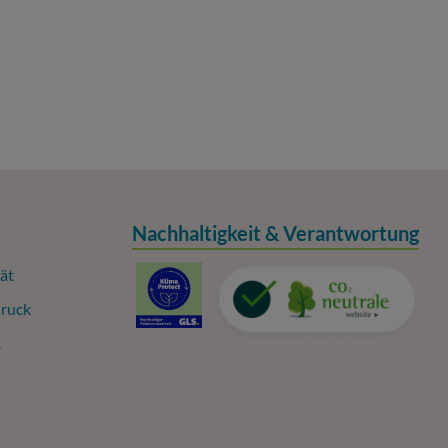
Nachhaltigkeit & Verantwortung
ät
ruck
k