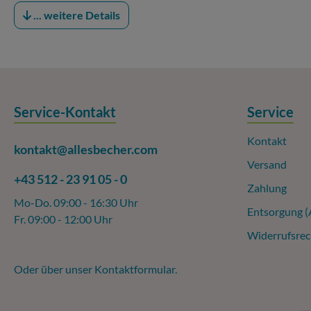
... weitere Details
Service-Kontakt
Service
Kontakt
kontakt@allesbecher.com
Versand
+43 512 - 23 91 05 - 0
Zahlung
Mo-Do. 09:00 - 16:30 Uhr
Entsorgung 
Fr. 09:00 - 12:00 Uhr
Widerrufsrec
Oder über unser
Kontaktformular
.