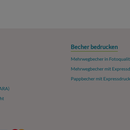
Becher bedrucken
Mehrwegbecher in Fotoqualit
Mehrwegbecher mit Expressd
Pappbecher mit Expressdruc
(ARA)
ht