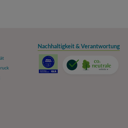
Nachhaltigkeit & Verantwortung
ät
ruck
k