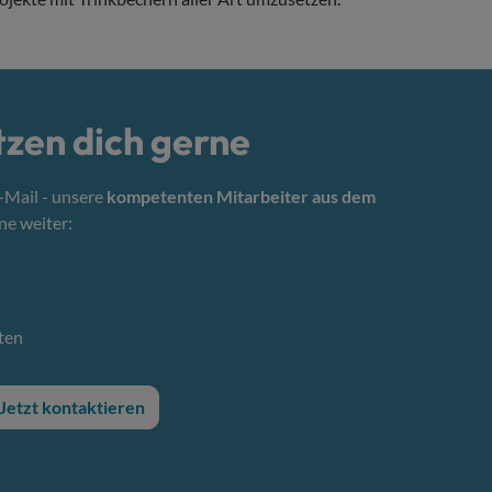
tzen dich gerne
E-Mail - unsere
kompetenten Mitarbeiter aus dem
ne weiter:
ten
Jetzt kontaktieren