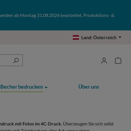
 werden ab Montag 31.08.2026 bearbeitet. Produktions- &
Land:
Österreich
Becher bedrucken
Über uns
druck mit Fotos im 4C-Druck
. Überzeugen Sie sich selbt
ojekte mit Trinkbechern aller Art umzusetzen.