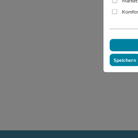
Market
Komfor
Speichern