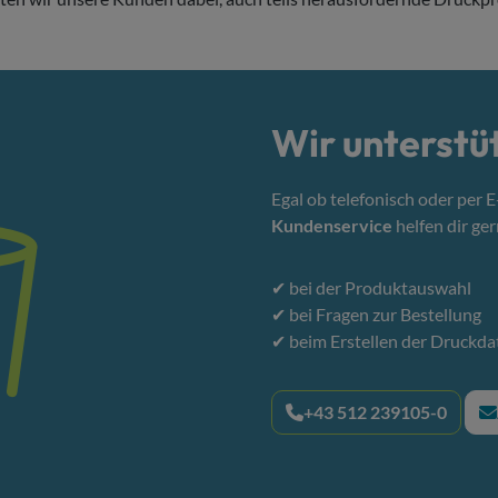
Wir unterstü
Egal ob telefonisch oder per 
Kundenservice
helfen dir ger
✔ bei der Produktauswahl
✔ bei Fragen zur Bestellung
✔ beim Erstellen der Druckda
+43 512 239105-0