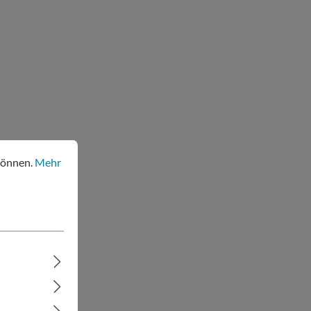
nen.
Mehr Informationen ...
können.
Mehr