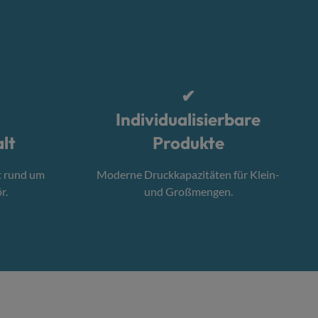
✔
Individualisierbare
lt
Produkte
t rund um
Moderne Druckkapazitäten für Klein-
r.
und Großmengen.