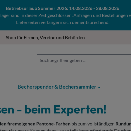
Betriebsurlaub Sommer 2026: 14.08.2026 - 28.08.2026
ger sind in dieser Zeit geschlossen. Anfragen und Bestellungen
Lieferzeiten verlängern sich dementsprechend.
Shop für Firmen, Vereine und Behörden
Becherspender & Bechersammler
en - beim Experten!
 den firemeigenen Pantone-Farben
bis zum vollständigen
Rundum
zten wir unsere Kunden dabei, auch teils herausfordernde Druckpr