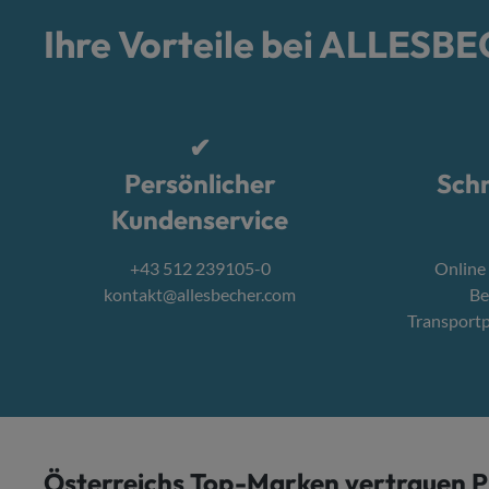
Ihre Vorteile bei ALLESB
✔
Persönlicher
Schn
Kundenservice
+43 512 239105-0
Online
kontakt@allesbecher.com
Be
Transport
Österreichs Top-Marken vertrauen