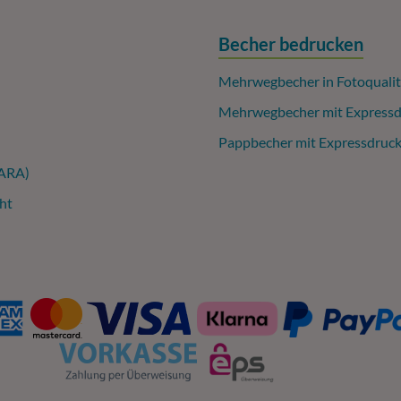
Becher bedrucken
Mehrwegbecher in Fotoqualit
Mehrwegbecher mit Expressd
Pappbecher mit Expressdruc
(ARA)
ht