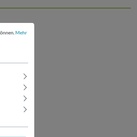
nen.
Mehr Informationen ...
können.
Mehr