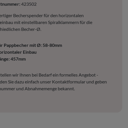
ktnummer:
423502
tiger Becherspender für den horizontalen
inbau mit einstellbaren Spiralklammern für die
hiedlichen Becher-Ø.
ür Pappbecher mit Ø: 58-80mm
orizontaler Einbau
änge: 457mm
tellen wir Ihnen bei Bedarf ein formelles Angebot -
en Sie dazu einfach unser Kontaktformular und geben
lnummer und Abnahmemenge bekannt.