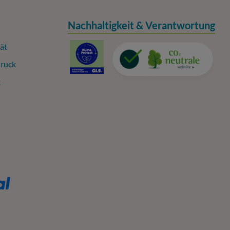
Nachhaltigkeit & Verantwortung
ät
ruck
k