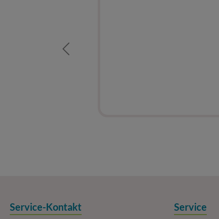
"Qualität und
Kun
Previous
Service-Kontakt
Service