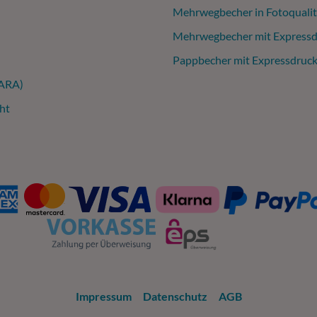
Mehrwegbecher in Fotoqualit
Mehrwegbecher mit Expressd
Pappbecher mit Expressdruc
(ARA)
ht
Impressum
Datenschutz
AGB