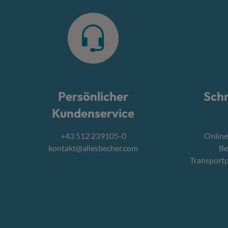
Persönlicher
Schn
Kundenservice
+43 512 239105-0
Online
kontakt@allesbecher.com
Be
Transport