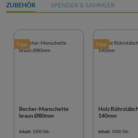
ZUBEHÖR
SPENDER & SAMMLER
Produktgalerie überspringen
Tipp
Tipp
Becher-Manschette
Holz Rührstäbc
braun Ø80mm
140mm
Inhalt:
1000 Stk.
Inhalt:
1000 Stk.