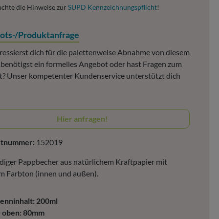
achte die Hinweise zur
SUPD Kennzeichnungspflicht
!
ots-/Produktanfrage
ressierst dich für die palettenweise Abnahme von diesem
, benötigst ein formelles Angebot oder hast Fragen zum
? Unser kompetenter Kundenservice unterstützt dich
Hier anfragen!
ktnummer:
152019
iger Pappbecher aus natürlichem Kraftpapier mit
m Farbton (innen und außen).
enninhalt: 200ml
 oben: 80mm