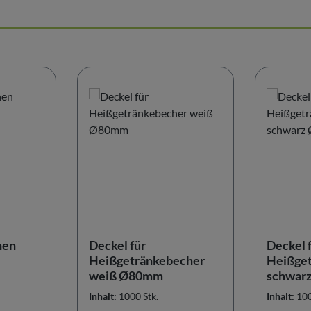
hen
Deckel für
Deckel 
Heißgetränkebecher
Heißge
weiß Ø80mm
schwar
Inhalt:
1000 Stk.
Inhalt:
100