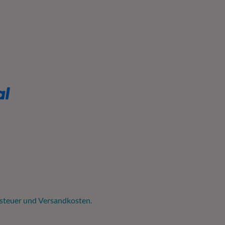
tsteuer und
Versandkosten
.