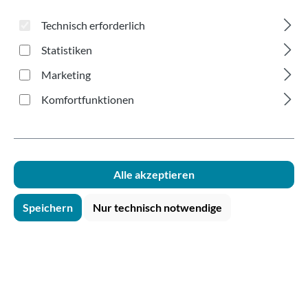
blau 180ml
Technisch erforderlich
Statistiken
Marketing
Komfortfunktionen
Bildergalerie überspringen
Alle akzeptieren
Speichern
Nur technisch notwendige