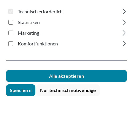
braun 180ml
Technisch erforderlich
Statistiken
Marketing
Komfortfunktionen
Bildergalerie überspringen
Alle akzeptieren
Speichern
Nur technisch notwendige