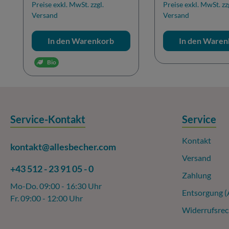
Preise exkl. MwSt. zzgl.
Preise exkl. MwSt. zz
Versand
Versand
In den Warenkorb
In den Waren
Bio
Service-Kontakt
Service
Kontakt
kontakt@allesbecher.com
Versand
+43 512 - 23 91 05 - 0
Zahlung
Mo-Do. 09:00 - 16:30 Uhr
Entsorgung 
Fr. 09:00 - 12:00 Uhr
Widerrufsrec