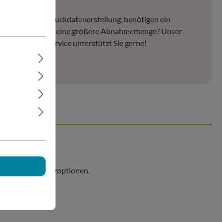
en Fragen zur Druckdatenerstellung, benötigen ein
les Angebot oder eine größere Abnahmemenge? Unser
nter Kundenservice unterstützt Sie gerne!
. wählbarer Zusatzoptionen.