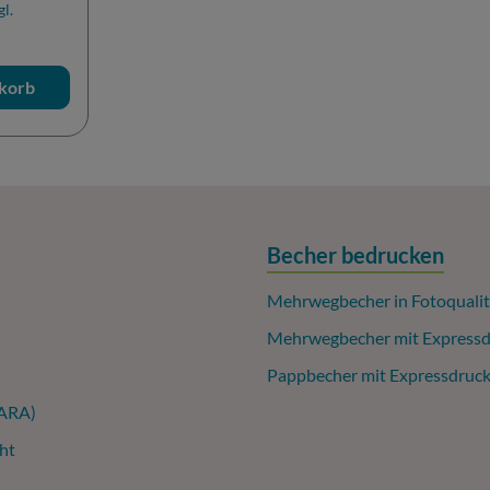
gl.
korb
Becher bedrucken
Mehrwegbecher in Fotoqualit
Mehrwegbecher mit Expressd
Pappbecher mit Expressdruc
(ARA)
ht