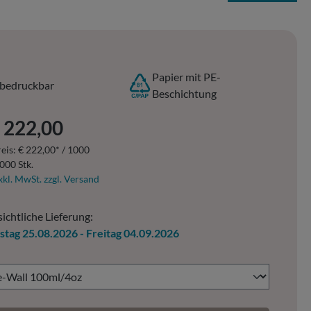
Papier mit PE-
bedruckbar
Beschichtung
er Preis:
 222,00
eis:
€ 222,00* / 1000
000 Stk.
xkl. MwSt. zzgl. Versand
ichtliche Lieferung:
stag 25.08.2026 - Freitag 04.09.2026