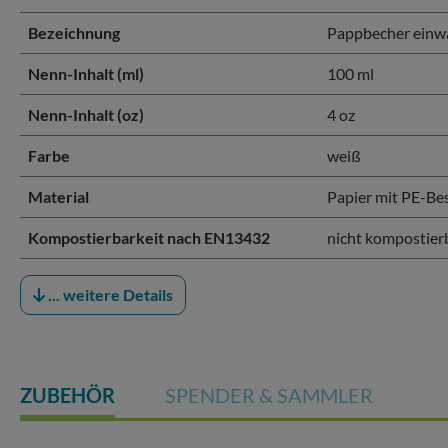
Bezeichnung
Pappbecher einwa
Nenn-Inhalt (ml)
100 ml
Nenn-Inhalt (oz)
4 oz
Farbe
weiß
Material
Papier mit PE-Be
Kompostierbarkeit nach EN13432
nicht kompostier
... weitere Details
ZUBEHÖR
SPENDER & SAMMLER