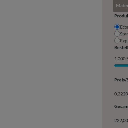
Mater
Produk
Eco
Sta
Exp
Bestel
1.000 
Preis/S
0,2220
Gesamt
222,00