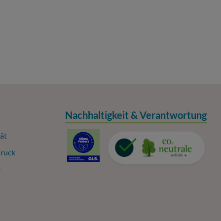
Nachhaltigkeit & Verantwortung
ät
ruck
k