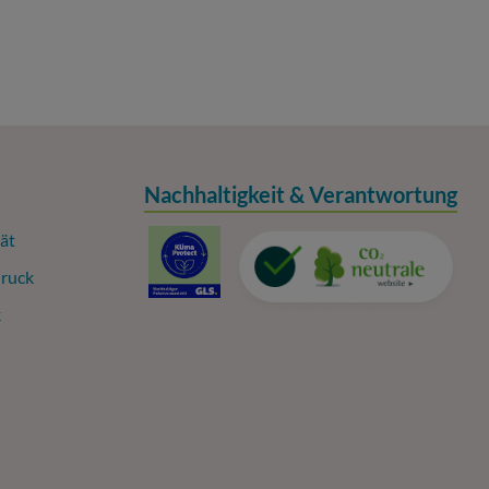
Nachhaltigkeit & Verantwortung
ät
ruck
k