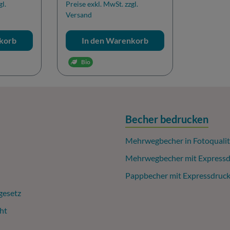
gl.
Preise exkl. MwSt. zzgl.
Versand
korb
In den Warenkorb
Bio
Becher bedrucken
Mehrwegbecher in Fotoqualit
Mehrwegbecher mit Expressd
Pappbecher mit Expressdruc
gesetz
ht