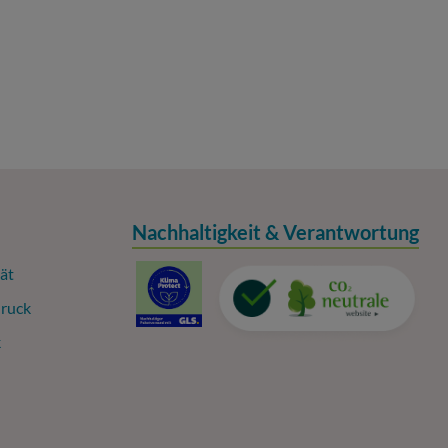
Nachhaltigkeit & Verantwortung
ät
ruck
k