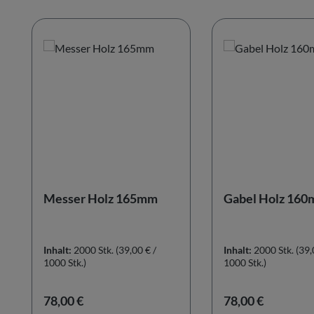
Produktgalerie überspringen
Messer Holz 165mm
Gabel Holz 16
Inhalt:
2000 Stk.
(39,00 € /
Inhalt:
2000 Stk.
(39,
1000 Stk.)
1000 Stk.)
Regulärer Preis:
Regulärer Preis:
78,00 €
78,00 €