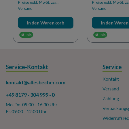
Preise exkl. MwSt. zzgl.
Preise exkl. MwSt. zz
Versand
Versand
In den Warenkorb
In den Waren
Bio
Bio
Service-Kontakt
Service
Kontakt
kontakt@allesbecher.com
Versand
+49 8179 - 304 999 - 0
Zahlung
Mo-Do. 09:00 - 16:30 Uhr
Verpackungs
Fr. 09:00 - 12:00 Uhr
Widerrufsrec